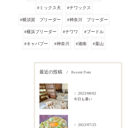
#ミックス犬
#チワックス
#横須賀 ブリーダー
#神奈川 ブリーダー
#横浜ブリーダー
#チワワ
#プードル
#キャバプー
#神奈川
#湘南
#葉山
最近の投稿
Recent Posts
2023/08/02
今日も暑い
2023/07/25