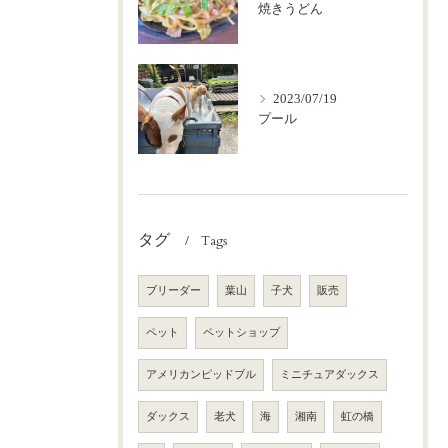
焼きうどん
2023/07/19
プール
タグ
Tags
ブリーダー
葉山
子犬
販売
ペット
ペットショップ
アメリカンピッドブル
ミニチュアダックス
ダックス
老犬
海
湘南
虹の橋