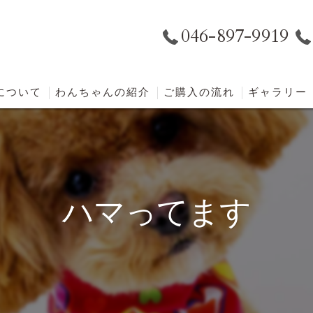
046-897-9919
eについて
わんちゃんの紹介
ご購入の流れ
ギャラリー
ハマってます