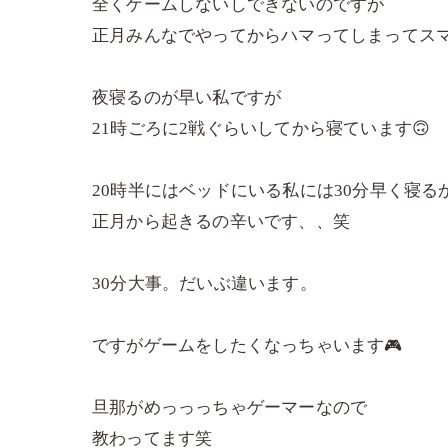
全くゲームしないしできないのですが
正月みんなでやってからハマってしまってスマ
夜寝るのが早い私ですが
21時ごろに2戦ぐらいしてから寝ています🙃
20時半にはベッドにいる私には30分早く寝
正月から起きるの辛いです、、笑
30分大事。だいぶ違います。
ですがゲームをしたくなっちゃいます🎮
旦那がめっっっちゃゲーマーなので
教わってます笑