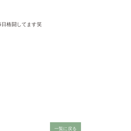
毎日格闘してます笑
一覧に戻る