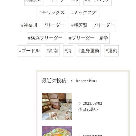
#チワックス
#ミックス犬
#神奈川 ブリーダー
#横須賀 ブリーダー
#横浜ブリーダー
#ブリーダー 見学
#プードル
#湘南
#海
#全身運動
#運動
最近の投稿
Recent Posts
2023/08/02
今日も暑い