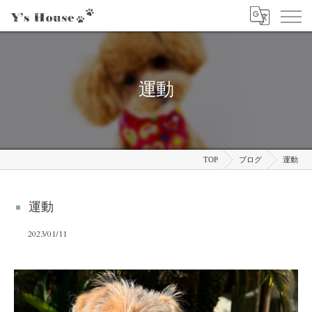
運動
TOP
ブログ
運動
運動
2023/01/11