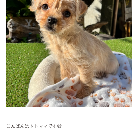
こんばんはトトママです😊