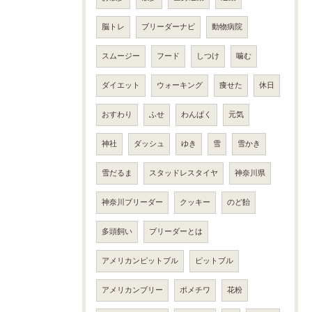
脳トレ
ブリーダーナビ
動物病院
スムージー
フード
しつけ
噛む
ダイエット
ウォーキング
痩せた
休日
おすわり
ふせ
わんぱく
元気
神社
ダッシュ
ゆき
雪
雪かき
雪だるま
スタッドレスタイヤ
神奈川県
神奈川ブリーダー
クッキー
のど飴
多頭飼い
ブリーダーとは
アメリカンピットブル
ピットブル
アメリカンブリー
ポメチワ
花粉