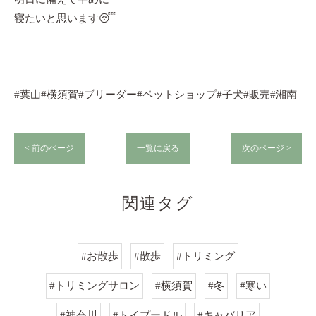
寝たいと思います😴
#葉山#横須賀#ブリーダー#ペットショップ#子犬#販売#湘南
< 前のページ
一覧に戻る
次のページ >
関連タグ
#お散歩
#散歩
#トリミング
#トリミングサロン
#横須賀
#冬
#寒い
#神奈川
#トイプードル
#キャバリア