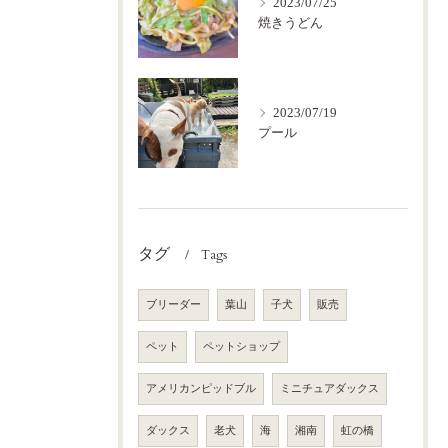
2023/07/25
焼きうどん
2023/07/19
プール
タグ
Tags
ブリーダー
葉山
子犬
販売
ペット
ペットショップ
アメリカンピッドブル
ミニチュアダックス
ダックス
老犬
海
湘南
虹の橋