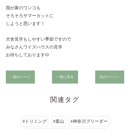
我が家のワンコも
そろそろサマーカットに
しようと思います！
犬舎見学もしやすい季節ですので
みなさんワイズハウスの見学
お待ちしております🐶
< 前のページ
一覧に戻る
次のページ >
関連タグ
#トリミング
#葉山
#神奈川ブリーダー