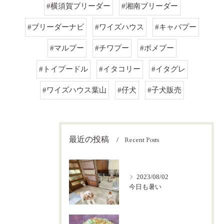
#横須賀ブリーダー
#湘南ブリーダー
#ブリーダーナビ
#ワイズハウス
#キャバプー
#マルプー
#チワプー
#ポメプー
#トイプードル
#イタコリー
#イタグレ
#ワイズハウス葉山
#仔犬
#子犬販売
最近の投稿
Recent Posts
2023/08/02
今日も暑い