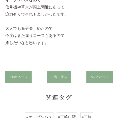
オープンバスなので
信号機や草木が頭上間近にあって
迫力有りでそれも楽しかったです。
大人でも充分楽しめたので
今度はまた違うコースもあるので
旅したいなと思います。
< 前のページ
一覧に戻る
次のページ >
関連タグ
#オープンバス
#三崎口駅
#三崎