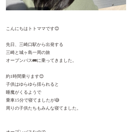
こんにちはトトママです😊
先日、三崎口駅から出発する
三崎と城ヶ島一周の旅
オープンバス🚌に乗ってきました。
約1時間乗ります😊
子供はゆらゆら揺られると
睡魔がくるようで
乗車15分で寝てましたが😅
周りの子供たちもみんな寝てました。