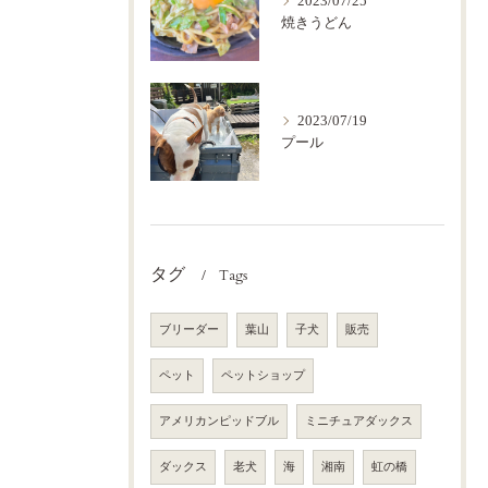
2023/07/25
焼きうどん
2023/07/19
プール
タグ
Tags
ブリーダー
葉山
子犬
販売
ペット
ペットショップ
アメリカンピッドブル
ミニチュアダックス
ダックス
老犬
海
湘南
虹の橋