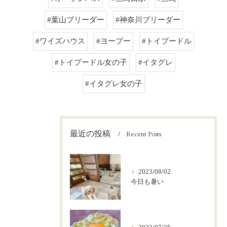
#葉山ブリーダー
#神奈川ブリーダー
#ワイズハウス
#ヨープー
#トイプードル
#トイプードル女の子
#イタグレ
#イタグレ女の子
最近の投稿
Recent Posts
2023/08/02
今日も暑い