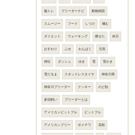
脳トレ
ブリーダーナビ
動物病院
スムージー
フード
しつけ
噛む
ダイエット
ウォーキング
痩せた
休日
おすわり
ふせ
わんぱく
元気
神社
ダッシュ
ゆき
雪
雪かき
雪だるま
スタッドレスタイヤ
神奈川県
神奈川ブリーダー
クッキー
のど飴
多頭飼い
ブリーダーとは
アメリカンピットブル
ピットブル
アメリカンブリー
ポメチワ
花粉