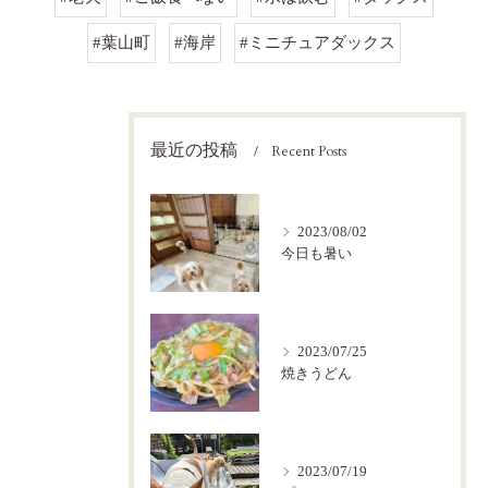
#葉山町
#海岸
#ミニチュアダックス
最近の投稿
Recent Posts
2023/08/02
今日も暑い
2023/07/25
焼きうどん
2023/07/19