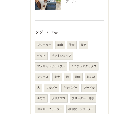
プール
タグ
Tags
ブリーダー
葉山
子犬
販売
ペット
ペットショップ
アメリカンピッドブル
ミニチュアダックス
ダックス
老犬
海
湘南
虹の橋
犬
マルプー
キャバプー
プードル
チワワ
クリスマス
ブリーダー 見学
神奈川 ブリーダー
横須賀 ブリーダー