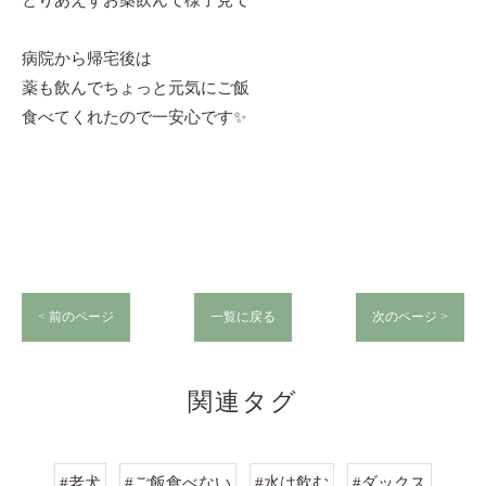
とりあえずお薬飲んで様子見で
病院から帰宅後は
薬も飲んでちょっと元気にご飯
食べてくれたので一安心です✨
< 前のページ
一覧に戻る
次のページ >
関連タグ
#老犬
#ご飯食べない
#水は飲む
#ダックス