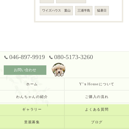
ワイズハウス 葉山
三浦半島
猛暑日
046-897-9919
080-5173-3260
お問い合わせ
ホーム
Y’ｓHouseについて
わんちゃんの紹介
ご購入の流れ
ギャラリー
よくある質問
里親募集
ブログ