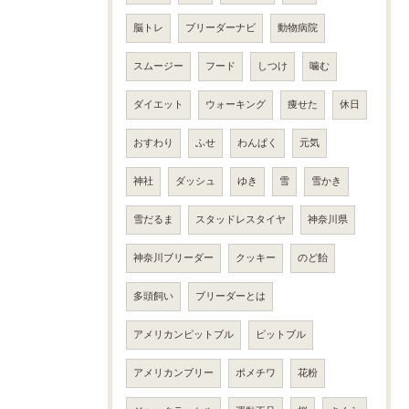
脳トレ
ブリーダーナビ
動物病院
スムージー
フード
しつけ
噛む
ダイエット
ウォーキング
痩せた
休日
おすわり
ふせ
わんぱく
元気
神社
ダッシュ
ゆき
雪
雪かき
雪だるま
スタッドレスタイヤ
神奈川県
神奈川ブリーダー
クッキー
のど飴
多頭飼い
ブリーダーとは
アメリカンピットブル
ピットブル
アメリカンブリー
ポメチワ
花粉