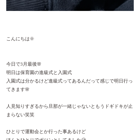
こんにちは🌞
今日で3月最後🌸
明日は保育園の進級式と入園式
入園式は分かるけど進級式ってあるんだって感じで明日行っ
てきます🌸
人見知りすぎるから旦那が一緒じゃないともうドギドキが止
まらない笑笑
ひとりで運動会とか行った事あるけど