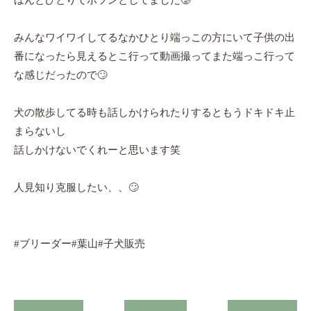
ほんとひとりでポツンとしてました🥲
みんなワイワイしてるなかひとり端っこの方にいて子供の出
番になったら見えるとこ行って動画撮ってまた端っこ行って
な感じだったので🙄
犬の散歩してる時も話しかけられたりするともうドキドキ止
まらないし
話しかけないでくれーと思います笑
人見知り克服したい、、🙄
#ブリーダー#葉山#子犬販売