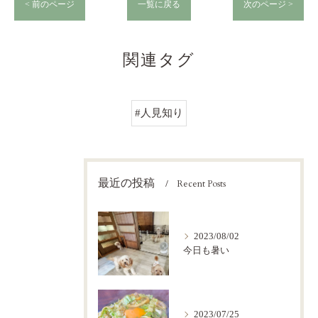
< 前のページ
一覧に戻る
次のページ >
関連タグ
#人見知り
最近の投稿
Recent Posts
2023/08/02
今日も暑い
2023/07/25