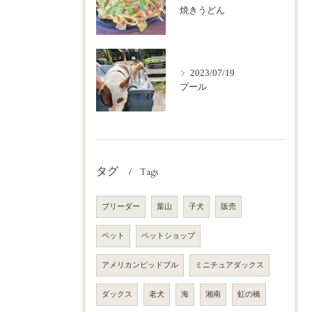
焼きうどん
2023/07/19
プール
タグ
Tags
ブリーダー
葉山
子犬
販売
ペット
ペットショップ
アメリカンピッドブル
ミニチュアダックス
ダックス
老犬
海
湘南
虹の橋