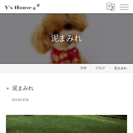
泥まみれ
TOP
ブログ
泥まみれ
泥まみれ
2023/03/28