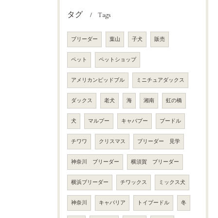
タグ
Tags
ブリーダー
葉山
子犬
販売
ペット
ペットショップ
アメリカンピッドブル
ミニチュアダックス
ダックス
老犬
海
湘南
虹の橋
犬
マルプー
キャバプー
プードル
チワワ
クリスマス
ブリーダー 見学
神奈川 ブリーダー
横須賀 ブリーダー
横浜ブリーダー
チワックス
ミックス犬
神奈川
キャバリア
トイプードル
冬