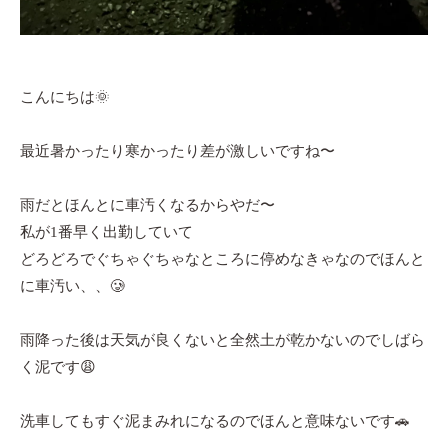
こんにちは🌞
最近暑かったり寒かったり差が激しいですね〜
雨だとほんとに車汚くなるからやだ〜
私が1番早く出勤していて
どろどろでぐちゃぐちゃなところに停めなきゃなのでほんと
に車汚い、、🥲
雨降った後は天気が良くないと全然土が乾かないのでしばら
く泥です😩
洗車してもすぐ泥まみれになるのでほんと意味ないです🚗