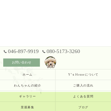
046-897-9919
080-5173-3260
お問い合わせ
ホーム
Y’ｓHouseについて
わんちゃんの紹介
ご購入の流れ
ギャラリー
よくある質問
里親募集
ブログ