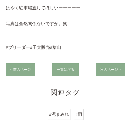
はやく駐車場直してほしいーーーーー
写真は全然関係ないですが。笑
#ブリーダー#子犬販売#葉山
< 前のページ
一覧に戻る
次のページ >
関連タグ
#泥まみれ
#雨