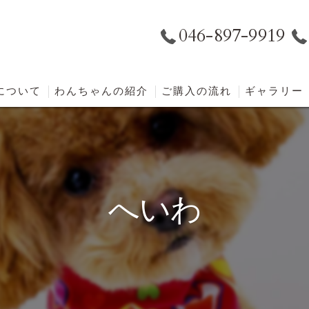
046-897-9919
eについて
わんちゃんの紹介
ご購入の流れ
ギャラリー
へいわ