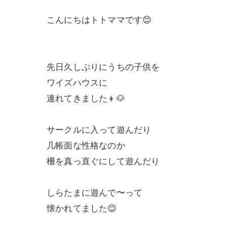
こんにちはトトママです😊
先日久しぶりにうちの子供を
ワイズハウスに
連れてきました👦🐶
サークルに入って遊んだり
几帳面な性格なのか
柵を真っ直ぐにして遊んだり
しらたまに遊んで〜って
懐かれてました😊