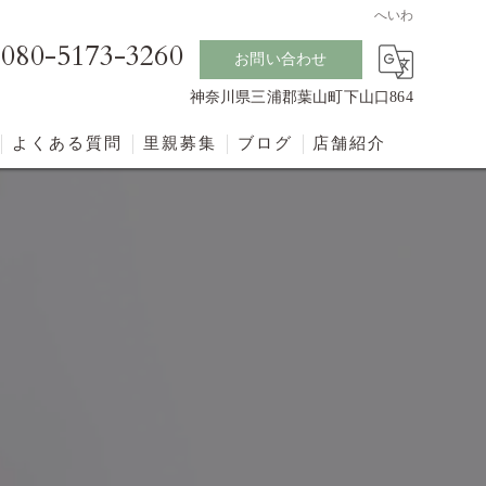
へいわ
080-5173-3260
お問い合わせ
神奈川県三浦郡葉山町下山口864
よくある質問
里親募集
ブログ
店舗紹介