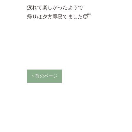
疲れて楽しかったようで
帰りは夕方即寝てました😴
< 前のページ