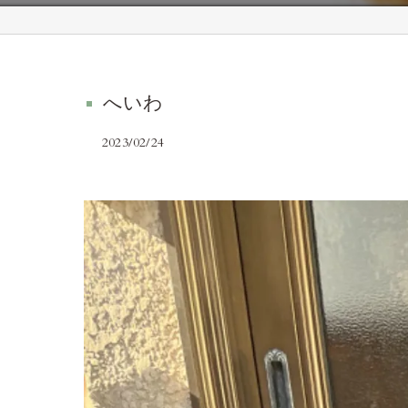
へいわ
2023/02/24