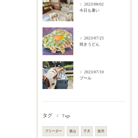
2023/08/02
今日も暑い
2023/07/25
焼きうどん
2023/07/19
プール
タグ
Tags
ブリーダー
葉山
子犬
販売