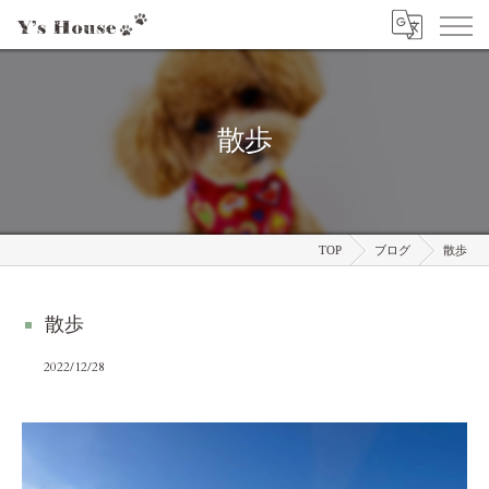
散歩
TOP
ブログ
散歩
散歩
2022/12/28