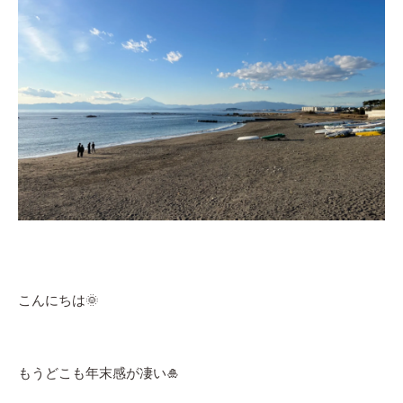
こんにちは🌞
もうどこも年末感が凄い🎍