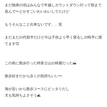
まだ独身の頃はみんなで年越しカウントダウン行って朝まで
呑んで〜とかすごいわいわいしてたけど
もうそんなこと出来ないです、、笑
まだまだ20代前半だけど今は子供より早く寝るし20時半に寝
てます🙃
この前に散歩行った時富士山が綺麗だった🗻
散歩好きだから歩くの気持ちいい〜
海が近いから散歩コースにピッタリだし
犬も気持ちよさそう🌊