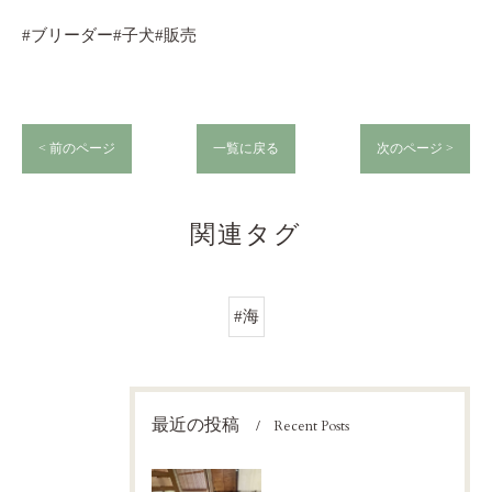
#ブリーダー#子犬#販売
< 前のページ
一覧に戻る
次のページ >
関連タグ
#海
最近の投稿
Recent Posts