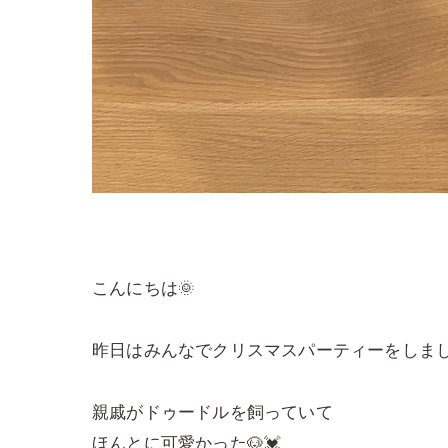
こんにちは🌞
昨日はみんなでクリスマスパーティーをしました
親戚がドゥードルを飼っていて
ほんとに可愛かった🐶💓