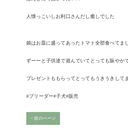
人懐っこいしお利口さんだし癒しでした
娘はお皿に盛ってあったトマト全部食べてまし
ずーーと子供達で遊んでいてとっても賑やか
プレゼントももらってとってもうきうきしてま
#ブリーダー#子犬#販売
< 前のページ