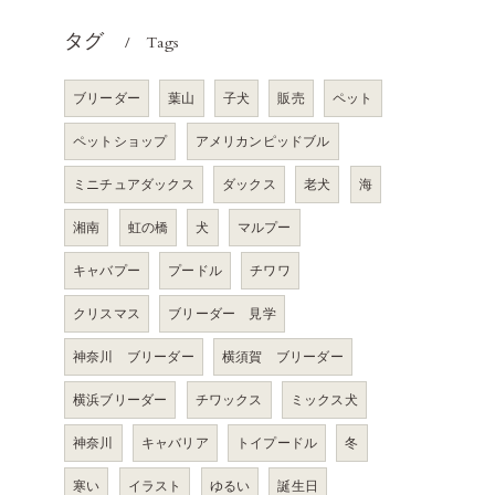
タグ
Tags
ブリーダー
葉山
子犬
販売
ペット
ペットショップ
アメリカンピッドブル
ミニチュアダックス
ダックス
老犬
海
湘南
虹の橋
犬
マルプー
キャバプー
プードル
チワワ
クリスマス
ブリーダー 見学
神奈川 ブリーダー
横須賀 ブリーダー
横浜ブリーダー
チワックス
ミックス犬
神奈川
キャバリア
トイプードル
冬
寒い
イラスト
ゆるい
誕生日