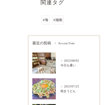
関連タグ
#海
#湘南
最近の投稿
Recent Posts
2023/08/02
今日も暑い
2023/07/25
焼きうどん