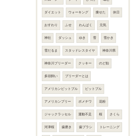
ダイエット
ウォーキング
痩せた
休日
おすわり
ふせ
わんぱく
元気
神社
ダッシュ
ゆき
雪
雪かき
雪だるま
スタッドレスタイヤ
神奈川県
神奈川ブリーダー
クッキー
のど飴
多頭飼い
ブリーダーとは
アメリカンピットブル
ピットブル
アメリカンブリー
ポメチワ
花粉
ジャックラッセル
運動不足
桜
さくら
河津桜
歯磨き
歯ブラシ
トレーニング