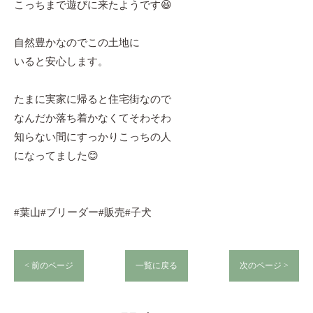
こっちまで遊びに来たようです😆
自然豊かなのでこの土地に
いると安心します。
たまに実家に帰ると住宅街なので
なんだか落ち着かなくてそわそわ
知らない間にすっかりこっちの人
になってました😊
#葉山#ブリーダー#販売#子犬
< 前のページ
一覧に戻る
次のページ >