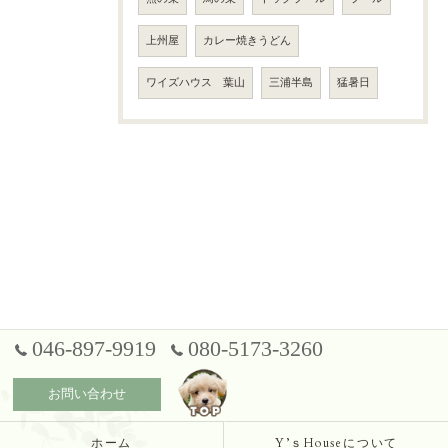
上州屋
カレー焼きうどん
ワイズハウス 葉山
三浦半島
猛暑日
046-897-9919
080-5173-3260
お問い合わせ
ホーム
Y’ｓHouseについて