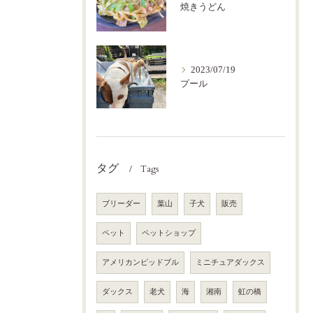
焼きうどん
2023/07/19
プール
タグ
Tags
ブリーダー
葉山
子犬
販売
ペット
ペットショップ
アメリカンピッドブル
ミニチュアダックス
ダックス
老犬
海
湘南
虹の橋