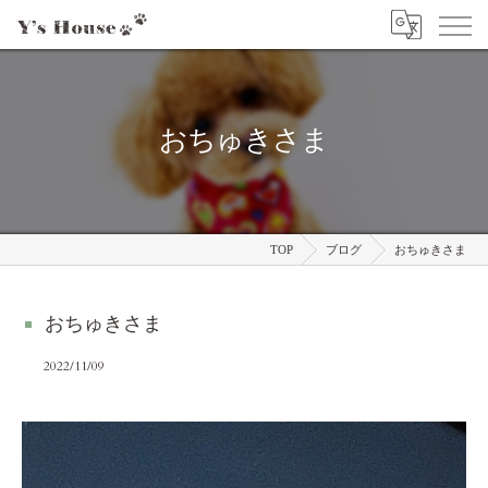
おちゅきさま
TOP
ブログ
おちゅきさま
おちゅきさま
2022/11/09