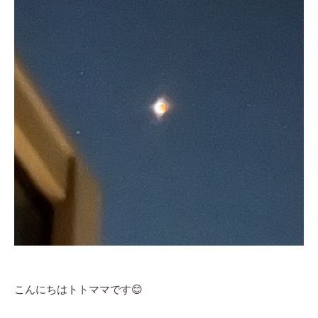
こんにちはトトママです😊