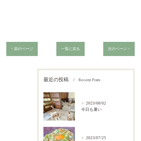
< 前のページ
一覧に戻る
次のページ >
最近の投稿
Recent Posts
2023/08/02
今日も暑い
2023/07/25