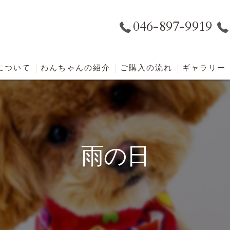
046-897-9919
eについて
わんちゃんの紹介
ご購入の流れ
ギャラリー
雨の日