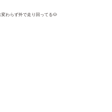
変わらず外で走り回ってる🐶