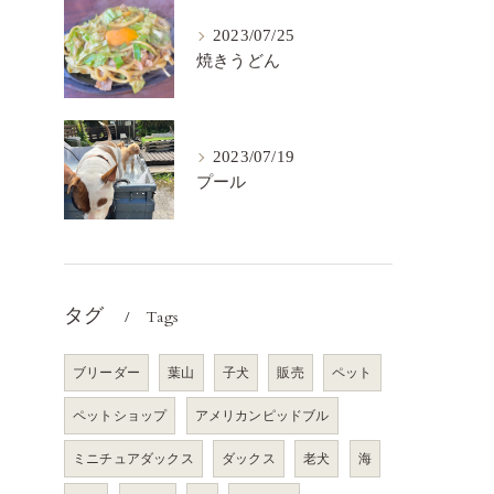
2023/07/25
焼きうどん
2023/07/19
プール
タグ
Tags
ブリーダー
葉山
子犬
販売
ペット
ペットショップ
アメリカンピッドブル
ミニチュアダックス
ダックス
老犬
海