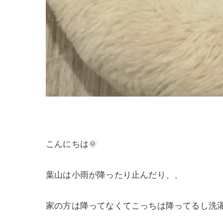
こんにちは🌞
葉山は小雨が降ったり止んだり、、
家の方は降ってなくてこっちは降ってるし洗