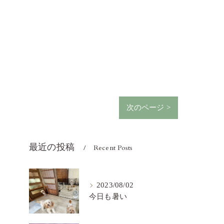
次のページ >
最近の投稿
Recent Posts
2023/08/02
今日も暑い