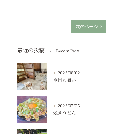
次のページ >
最近の投稿
Recent Posts
2023/08/02
今日も暑い
2023/07/25
焼きうどん