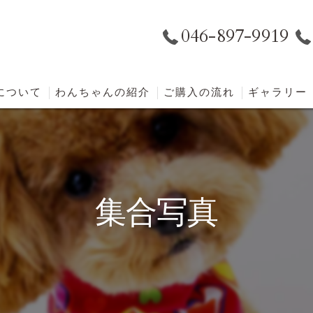
046-897-9919
eについて
わんちゃんの紹介
ご購入の流れ
ギャラリー
集合写真