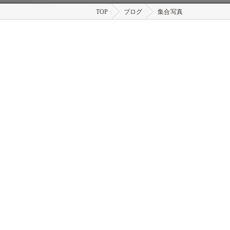
TOP
ブログ
集合写真