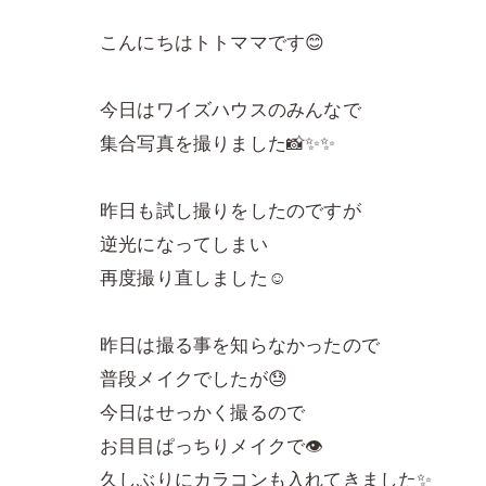
こんにちはトトママです😊
今日はワイズハウスのみんなで
集合写真を撮りました📸✨✨
昨日も試し撮りをしたのですが
逆光になってしまい
再度撮り直しました☺️
昨日は撮る事を知らなかったので
普段メイクでしたが😓
今日はせっかく撮るので
お目目ぱっちりメイクで👁
久しぶりにカラコンも入れてきました✨