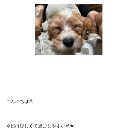
こんにちは🌞
今日は涼しくて過ごしやすい🍂🍁