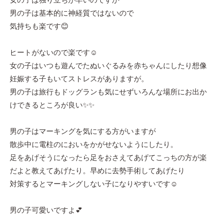
女の子は独り立ちが早いのですが
男の子は基本的に神経質ではないので
気持ちも楽です😊
ヒートがないので楽です☺️
女の子はいつも遊んでたぬいぐるみを赤ちゃんにしたり想像
妊娠する子もいてストレスがありますが。
男の子は旅行もドッグランも気にせずいろんな場所にお出か
けできるところが良い✨✨
男の子はマーキングを気にする方がいますが
散歩中に電柱のにおいをかがせないようにしたり。
足をあげそうになったら足をおさえてあげてこっちの方が楽
だよと教えてあげたり。早めに去勢手術してあげたり
対策するとマーキングしない子になりやすいです☺️
男の子可愛いですよ💕