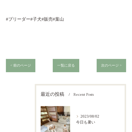
#ブリーダー#子犬#販売#葉山
< 前のページ
一覧に戻る
次のページ >
最近の投稿
Recent Posts
2023/08/02
今日も暑い