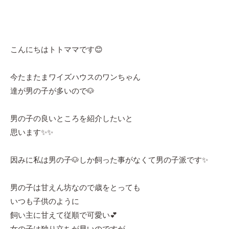
こんにちはトトママです😊
今たまたまワイズハウスのワンちゃん
達が男の子が多いので🐶
男の子の良いところを紹介したいと
思います✨✨
因みに私は男の子🐶しか飼った事がなくて男の子派です✨
男の子は甘えん坊なので歳をとっても
いつも子供のように
飼い主に甘えて従順で可愛い💕