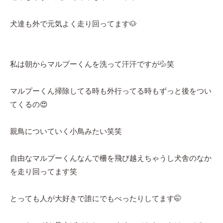
犬達も外で元気よく走り回ってます🐶
私は朝からマルプーくんを洗って汗汗ですが💦笑
マルプーくん掃除してる時も外行ってる時もずっと後をつい
てくるの😍
親鳥についていく小鳥みたい笑笑
自由なマルプーくんなんで柵を飛び越えちゃうし犬舎のなか
を走り回ってます笑
とっても人が大好きで誰にでもべったりしてます🤭