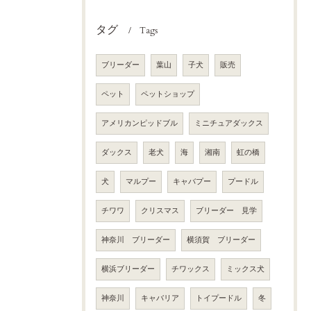
タグ
Tags
ブリーダー
葉山
子犬
販売
ペット
ペットショップ
アメリカンピッドブル
ミニチュアダックス
ダックス
老犬
海
湘南
虹の橋
犬
マルプー
キャバプー
プードル
チワワ
クリスマス
ブリーダー 見学
神奈川 ブリーダー
横須賀 ブリーダー
横浜ブリーダー
チワックス
ミックス犬
神奈川
キャバリア
トイプードル
冬