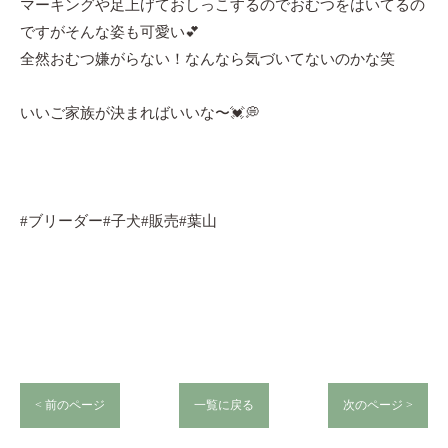
マーキングや足上げておしっこするのでおむつをはいてるの
ですがそんな姿も可愛い💕
全然おむつ嫌がらない！なんなら気づいてないのかな笑
いいご家族が決まればいいな〜💓💭
#ブリーダー#子犬#販売#葉山
< 前のページ
一覧に戻る
次のページ >