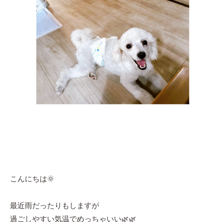
こんにちは🌞
最近雨だったりもしますが
過ごしやすい気温でめっちゃいい🌿🌿