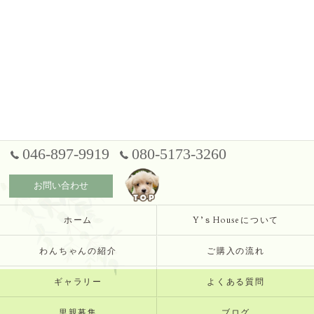
046-897-9919
080-5173-3260
お問い合わせ
ホーム
Y’ｓHouseについて
わんちゃんの紹介
ご購入の流れ
ギャラリー
よくある質問
里親募集
ブログ