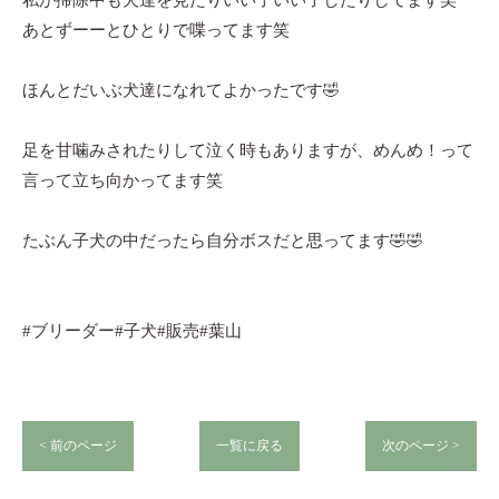
私が掃除中も犬達を見たりいい子いい子したりしてます笑
あとずーーとひとりで喋ってます笑
ほんとだいぶ犬達になれてよかったです🤣
足を甘噛みされたりして泣く時もありますが、めんめ！って
言って立ち向かってます笑
たぶん子犬の中だったら自分ボスだと思ってます🤣🤣
#ブリーダー#子犬#販売#葉山
< 前のページ
一覧に戻る
次のページ >