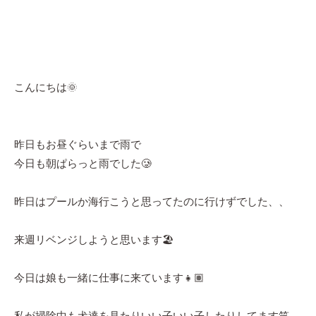
こんにちは🌞
昨日もお昼ぐらいまで雨で
今日も朝ぱらっと雨でした🥲
昨日はプールか海行こうと思ってたのに行けずでした、、
来週リベンジしようと思います🏖
今日は娘も一緒に仕事に来ています👧🏽