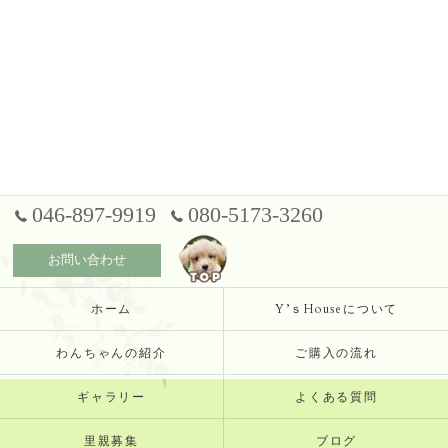
046-897-9919
080-5173-3260
お問い合わせ
ホーム
Y’ｓHouseについて
わんちゃんの紹介
ご購入の流れ
ギャラリー
よくある質問
里親募集
ブログ