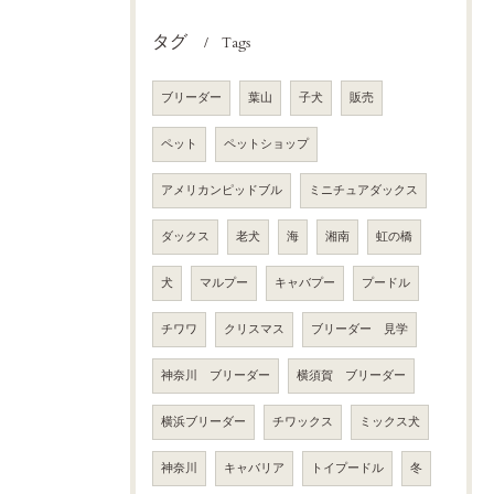
タグ
Tags
ブリーダー
葉山
子犬
販売
ペット
ペットショップ
アメリカンピッドブル
ミニチュアダックス
ダックス
老犬
海
湘南
虹の橋
犬
マルプー
キャバプー
プードル
チワワ
クリスマス
ブリーダー 見学
神奈川 ブリーダー
横須賀 ブリーダー
横浜ブリーダー
チワックス
ミックス犬
神奈川
キャバリア
トイプードル
冬