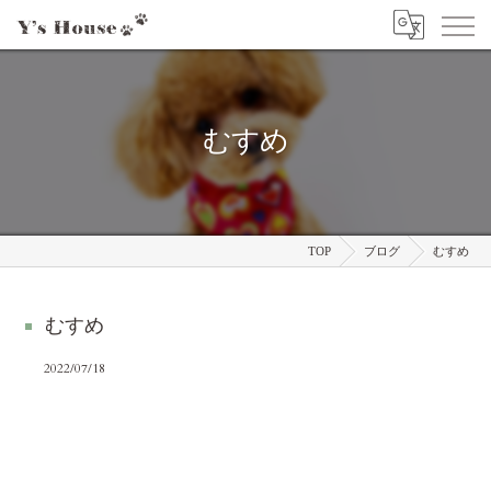
むすめ
TOP
ブログ
むすめ
むすめ
2022/07/18