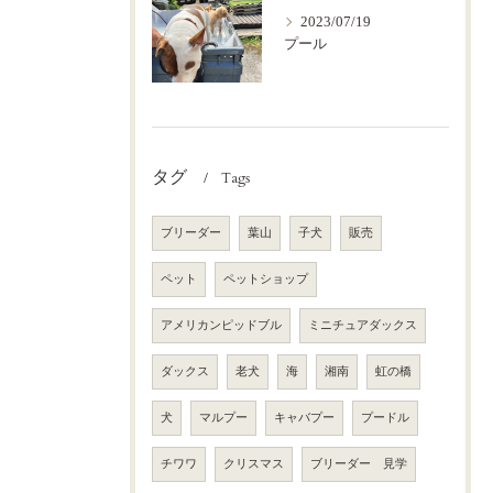
2023/07/19
プール
タグ
Tags
ブリーダー
葉山
子犬
販売
ペット
ペットショップ
アメリカンピッドブル
ミニチュアダックス
ダックス
老犬
海
湘南
虹の橋
犬
マルプー
キャバプー
プードル
チワワ
クリスマス
ブリーダー 見学