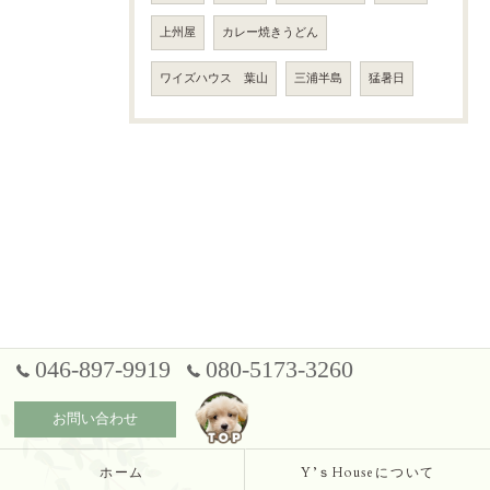
上州屋
カレー焼きうどん
ワイズハウス 葉山
三浦半島
猛暑日
046-897-9919
080-5173-3260
お問い合わせ
ホーム
Y’ｓHouseについて