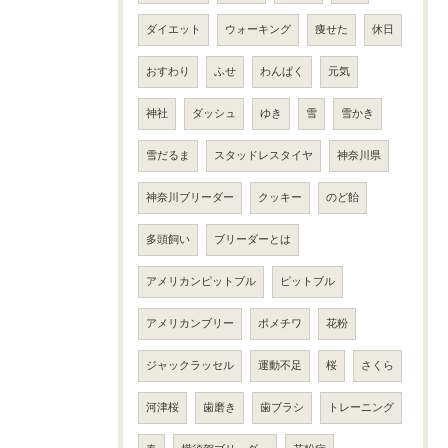
ダイエット
ウォーキング
痩せた
休日
おすわり
ふせ
わんぱく
元気
神社
ダッシュ
ゆき
雪
雪かき
雪だるま
スタッドレスタイヤ
神奈川県
神奈川ブリーダー
クッキー
のど飴
多頭飼い
ブリーダーとは
アメリカンピットブル
ピットブル
アメリカンブリー
ポメチワ
花粉
ジャックラッセル
運動不足
桜
さくら
河津桜
歯磨き
歯ブラシ
トレーニング