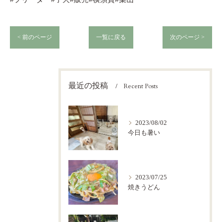
< 前のページ
一覧に戻る
次のページ >
最近の投稿
Recent Posts
2023/08/02
今日も暑い
2023/07/25
焼きうどん