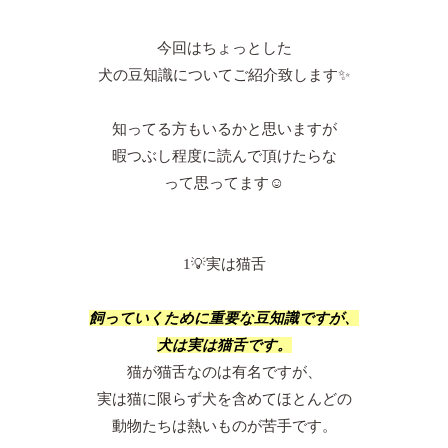
今回はちょっとした
犬の豆知識についてご紹介致します✨
知ってる方もいるかと思いますが
暇つぶし程度に読んで頂けたらな
って思ってます☺️
1💡実は猫舌
飼っていくために
重要な豆知識ですが、
犬は実は猫舌です。
猫が猫舌なのは有名ですが、
実は猫に限らず犬を含めてほとんどの
動物たちは熱いものが苦手です。