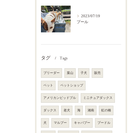
2023/07/19
プール
タグ
Tags
ブリーダー
葉山
子犬
販売
ペット
ペットショップ
アメリカンピッドブル
ミニチュアダックス
ダックス
老犬
海
湘南
虹の橋
犬
マルプー
キャバプー
プードル