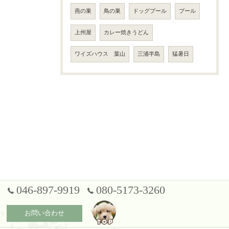
燕の巣
鳥の巣
ドッグプール
プール
上州屋
カレー焼きうどん
ワイズハウス 葉山
三浦半島
猛暑日
046-897-9919
080-5173-3260
お問い合わせ