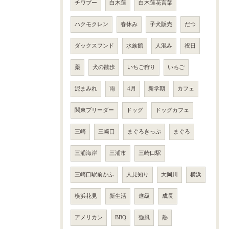
チワプー
白木蓮
白木蓮花言葉
ハクモクレン
春休み
子犬販売
だつ
ダックスフンド
水族館
人混み
祝日
薬
犬の散歩
いちご狩り
いちご
泥まみれ
雨
4月
新学期
カフェ
関東ブリーダー
ドッグ
ドッグカフェ
三崎
三崎口
まぐろきっぷ
まぐろ
三浦海岸
三浦市
三崎口駅
三崎口駅前かふ
人見知り
大岡川
横浜
横浜花見
新生活
進級
成長
アメリカン
BBQ
強風
熱