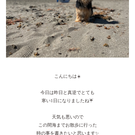
こんにちは☀️
今日は昨日と真逆でとても
寒い1日になりましたね☔️
天気も悪いので
この間海までお散歩に行った
時の事を書きたいと思います✨