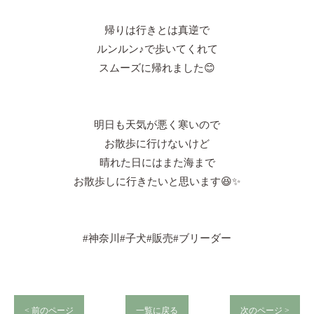
帰りは行きとは真逆で
ルンルン♪で歩いてくれて
スムーズに帰れました😊
明日も天気が悪く寒いので
お散歩に行けないけど
晴れた日にはまた海まで
お散歩しに行きたいと思います😆✨
#神奈川#子犬#販売#ブリーダー
< 前のページ
一覧に戻る
次のページ >