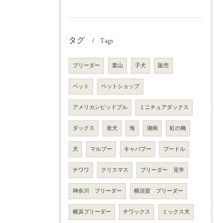
タグ
Tags
ブリーダー
葉山
子犬
販売
ペット
ペットショップ
アメリカンピッドブル
ミニチュアダックス
ダックス
老犬
海
湘南
虹の橋
犬
マルプー
キャバプー
プードル
チワワ
クリスマス
ブリーダー 見学
神奈川 ブリーダー
横須賀 ブリーダー
横浜ブリーダー
チワックス
ミックス犬