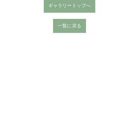
ギャラリートップへ
一覧に戻る
73-3260
んの紹介
ご購入の流れ
ギャラリー
よくある質問
里親
プライバシーポリシー
サイトマップ