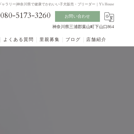
 ギャラリー|神奈川県で健康でかわいい子犬販売・ブリーダー｜Y's House
080-5173-3260
お問い合わせ
神奈川県三浦郡葉山町下山口864
よくある質問
里親募集
ブログ
店舗紹介